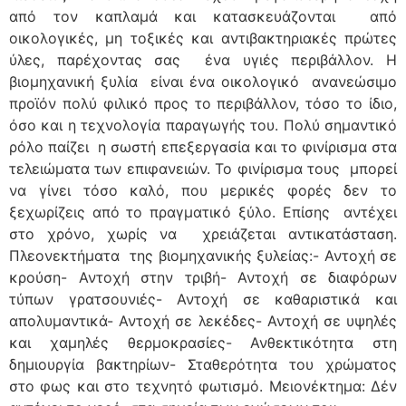
από τον καπλαμά και κατασκευάζονται από
οικολογικές, μη τοξικές και αντιβακτηριακές πρώτες
ύλες, παρέχοντας σας ένα υγιές περιβάλλον. Η
βιομηχανική ξυλία είναι ένα οικολογικό ανανεώσιμο
προϊόν πολύ φιλικό προς το περιβάλλον, τόσο το ίδιο,
όσο και η τεχνολογία παραγωγής του. Πολύ σημαντικό
ρόλο παίζει η σωστή επεξεργασία και το φινίρισμα στα
τελειώματα των επιφανειών. Το φινίρισμα τους μπορεί
να γίνει τόσο καλό, που μερικές φορές δεν το
ξεχωρίζεις από το πραγματικό ξύλο. Επίσης αντέχει
στο χρόνο, χωρίς να χρειάζεται αντικατάσταση.
Πλεονεκτήματα της βιομηχανικής ξυλείας:- Αντοχή σε
κρούση- Αντοχή στην τριβή- Αντοχή σε διαφόρων
τύπων γρατσουνιές- Αντοχή σε καθαριστικά και
απολυμαντικά- Αντοχή σε λεκέδες- Αντοχή σε υψηλές
και χαμηλές θερμοκρασίες- Ανθεκτικότητα στη
δημιουργία βακτηρίων- Σταθερότητα του χρώματος
στο φως και στο τεχνητό φωτισμό. Μειονέκτημα: Δέν