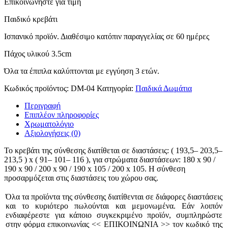
Επικοινωνήστε για τιμή
Παιδικό κρεβάτι
Ισπανικό προϊόν. Διαθέσιμο κατόπιν παραγγελίας
Πάχος υλικού 3.5cm
Όλα τα έπιπλα καλύπτονται με εγγύηση 3 ετών.
Κωδικός προϊόντος:
DM-04
Κατηγορία:
Παιδικά Δωμάτια
Περιγραφή
Επιπλέον πληροφορίες
Χρωματολόγιο
Αξιολογήσεις (0)
Το κρεβάτι της σύνθεσης διατίθεται σε διαστάσεις: ( 193,5– 203,5–
213,5 ) x ( 91– 101– 116 ), για στρώματα διαστάσεων: 180 x 90 /
190 x 90 / 200 x 90 / 190 x 105 / 200 x 105. Η σύνθεση
προσαρμόζεται στις διαστάσεις του χώρου σας.
Όλα τα προϊόντα της σύνθεσης διατίθενται σε διάφορες διαστάσεις
και το κυριότερο πωλούνται και μεμονωμένα. Εάν λοιπόν
ενδιαφέρεστε για κάποιο συγκεκριμένο προϊόν, συμπληρώστε
στην φόρμα επικοινωνίας << ΕΠΙΚΟΙΝΩΝΙΑ >> τον κωδικό της