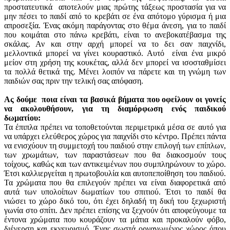
προστατευτικά αποτελούν μιας πρώτης τάξεως προστασία για να
μην πέσει το παιδί από το κρεβάτι σε ένα απότομο γύρισμα ή μια
απροσεξία. Ένας ακόμη παράγοντας στο θέμα άνεση, για το παιδί
που κοιμάται στο πάνω κρεβάτι, είναι το ανεβοκατέβασμα της
σκάλας. Αν και στην αρχή μπορεί να το δει σαν παιχνίδι,
μελλοντικά μπορεί να γίνει κουραστικό. Αυτό είναι ένα μικρό
μείον στη χρήση της κουκέτας, αλλά δεν μπορεί να ισοσταθμίσει
τα πολλά θετικά της. Μένει λοιπόν να πάρετε και τη γνώμη των
παιδιών σας πριν την τελική σας απόφαση.
Ας δούμε ποια είναι τα βασικά βήματα που οφείλουν οι γονείς
να ακολουθήσουν, για τη διαμόρφωση ενός παιδικού
δωματίου:
Τα έπιπλα πρέπει να τοποθετούνται περιμετρικά μέσα σε αυτό για
να υπάρχει ελεύθερος χώρος για παιχνίδι στο κέντρο. Πρέπει πάντα
να ενισχύουν τη συμμετοχή του παιδιού στην επιλογή των επίπλων,
των χρωμάτων, των παραστάσεων που θα διακοσμούν τους
τοίχους, καθώς και των αντικειμένων που συμπληρώνουν το χώρο.
Έτσι καλλιεργείται η πρωτοβουλία και αυτοπεποίθηση του παιδιού.
Τα χρώματα που θα επιλεγούν πρέπει να είναι διαφορετικά από
αυτά των υπολοίπων δωματίων του σπιτιού. Έτσι το παιδί θα
νιώσει το χώρο δικό του, ότι έχει δηλαδή τη δική του ξεχωριστή
γωνία στο σπίτι. Δεν πρέπει επίσης να ξεχνούν ότι αποφεύγουμε τα
έντονα χρώματα που κουράζουν τα μάτια και προκαλούν φόβο,
διέγερση και εκνευρισμό. Ένας σωστά οργανωμένος χώρος όπου