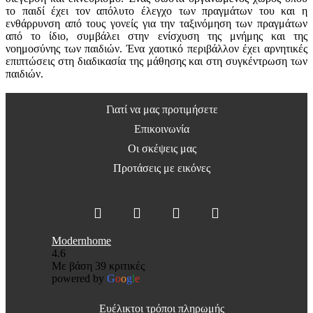
το παιδί έχει τον απόλυτο έλεγχο των πραγμάτων του και η
ενθάρρυνση από τους γονείς για την ταξινόμηση των πραγμάτων
από το ίδιο, συμβάλει στην ενίσχυση της μνήμης και της
νοημοσύνης των παιδιών. Ένα χαοτικό περιβάλλον έχει αρνητικές
επιπτώσεις στη διαδικασία της μάθησης και στη συγκέντρωση των
παιδιών.
Γιατί να μας προτιμήσετε
Επικοινωνία
Οι σκέψεις μας
Προτάσεις με εικόνες
Modernhome
4.6
Με βάση 39 κριτικές
powered by
G
o
o
g
l
e
Ευέλικτοι τρόποι πληρωμής