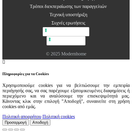
Τρόποι διεκπεραίωσης των παραγγελιών
Τεχνική υποστήριξη
Συχνές ερωτήσεις
Πολιτική απορρήτου
Πολιτική cookie
© 2025 Modernhome
Πληροφορίες για τα Cookies
Χρησιμοποιούμε cookies για να βελτιώσουμε την εμπειρία
περιήγησής σας, να σας παρέχουμε εξατομικευμένες διαφημίσεις ή
περιεχόμενο και να αναλύσουμε την επισκεψιμότητά μας.
Κάνοντας κλικ στην επιλογή "Αποδοχή", συναινείτε στη χρήση
cookies από εμάς.
Πολιτική απορρήτου
Πολιτική cookies
Προσαρμογή
Αποδοχή