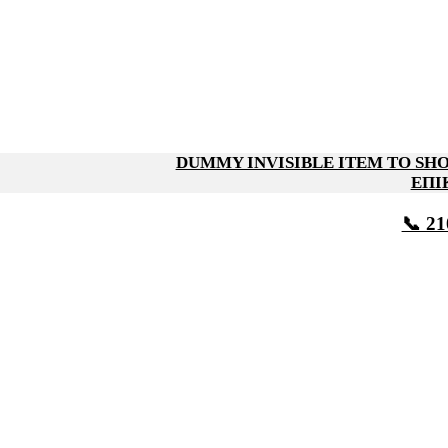
DUMMY INVISIBLE ITEM TO S
ΕΠΙ
📞 21