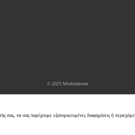
© 2025 Modernhome
σής σας, να σας παρέχουμε εξατομικευμένες διαφημίσεις ή περιεχόμε