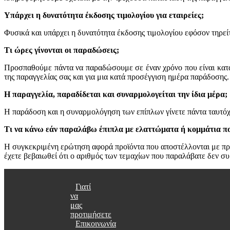
Υπάρχει η δυνατότητα έκδοσης τιμολογίου
για εταιρείες;
Φυσικά και υπάρχει η δυνατότητα έκδοσης τιμολογίου εφόσον τηρείτ
Τι ώρες γίνονται οι παραδώσεις;
Προσπαθούμε πάντα να παραδώσουμε σε έναν χρόνο που είναι κατά
της παραγγελίας σας και για μια κατά προσέγγιση ημέρα παράδοσης.
Η παραγγελία, παραδίδεται και συναρμολογείται την ίδια μέρα;
Η παράδοση και η συναρμολόγηση των επίπλων γίνετε πάντα ταυτόχ
Τι να κάνω εάν
παραλάβω
έπιπλα με ελαττώματα ή κομμάτια πο
Η συγκεκριμένη ερώτηση αφορά προϊόντα που αποστέλλονται με πρ
έχετε βεβαιωθεί ότι ο αριθμός των τεμαχίων που παραλάβατε δεν συ
Γιατί
να
μας
προτιμήσετε
Επικοινωνία