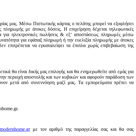
ρίας μας. Μέσω Πιστωτικής κάρτας ο πελάτης μπορεί να εξοφλήσει
ς πληρωμής με άτοκες δόσεις. Η επιχείρηση δέχεται τηλεφωνικές
τα για ηλεκτρονικές πωλήσεις & εξ‘ αποστάσεως πληρωμές μέσω
υνατότητα για εφάπαξ πληρωμή ή την ευελιξία πληρωμής με άτοκες
εν επιτρέπεται να εγκαταλείψει τα έπιπλα χωρίς επιβεβαίωση της
τικά θα είναι δικής μας επιλογής και θα ενημερωθείτε από εμάς για
ε την περιοχή αποστολής και των κυβικών και αφορούν παράδοση των
όνον μετά από συνεννόηση μαζί μας. Τα εμπορεύματα πρέπει να
nhome.gr.
modernhome.gr
με τον αριθμό της παραγγελίας σας και θα σας