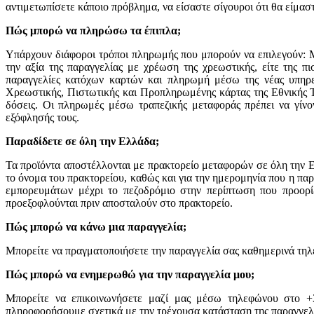
αντιμετωπίσετε κάποιο πρόβλημα, να είσαστε σίγουροι ότι θα είμασ
Πώς μπορώ να πληρώσω τα έπιπλα;
Υπάρχουν διάφοροι τρόποι πληρωμής που μπορούν να επιλεγούν: Μ
την αξία της παραγγελίας με χρέωση της χρεωστικής, είτε της 
παραγγελίες κατόχων καρτών και πληρωμή μέσω της νέας υπηρε
Χρεωστικής, Πιστωτικής και Προπληρωμένης κάρτας της Εθνικής Τ
δόσεις. Οι πληρωμές μέσω τραπεζικής μεταφοράς πρέπει να γίνον
εξόφλησής τους.
Παραδίδετε σε όλη την Ελλάδα;
Τα προϊόντα αποστέλλονται με πρακτορείο μεταφορών σε όλη την Ελλ
το όνομα του πρακτορείου, καθώς και για την ημερομηνία που η πα
εμπορευμάτων μέχρι το πεζοδρόμιο στην περίπτωση που προορί
προεξοφλούνται πριν αποσταλούν στο πρακτορείο.
Πώς μπορώ να κάνω μια παραγγελία;
Μπορείτε να πραγματοποιήσετε την παραγγελία σας καθημερινά τ
Πώς μπορώ να ενημερωθώ για την παραγγελία μου;
Μπορείτε να επικοινωνήσετε μαζί μας μέσω τηλεφώνου στο 
πληροφορήσουμε σχετικά με την τρέχουσα κατάσταση της παραγγελί