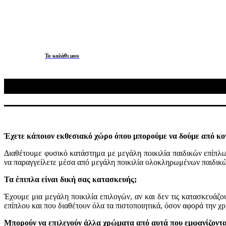
Το καλάθι μου
Έχετε κάποιον εκθεσιακό χώρο όπου μπορούμε να δούμε από κο
Διαθέτουμε
φυσικό κατάστημα
με
μεγάλη ποικιλία παιδικών επίπλω
να
παραγγείλετε
μέσα από μεγάλη ποικιλία ολοκληρωμένων παιδικώ
Τα έπιπλα είναι δική σας κατασκευής
;
Έχουμε μια μεγάλη ποικιλία επιλογών, αν και δεν τις κατασκευάζ
επίπλου
και
που διαθέτουν όλα τα πιστοποιητικά, όσον αφορά την 
Μπορούν να επιλεγούν άλλα χρώματα από αυτά που εμφανίζοντα