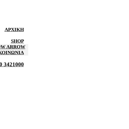
ΑΡΧΙΚΉ
SHOP
HOW ARROW
ΚΟΙΝΩΝΊΑ
0 3421000