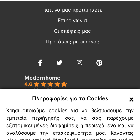
Γιατί να μας προτιμήσετε
Επικοινωνία
Οι σκέψεις μας
Προτάσεις με εικόνες
Modernhome
4.6
Με βάση 39 κριτικές
powered by
G
o
o
g
l
e
Πληροφορίες για τα Cookies
Χρησιμοποιούμε cookies για να βελτιώσουμε την
Ευέλικτοι τρόποι πληρωμής
εμπειρία περιήγησής σας, να σας παρέχουμε
εξατομικευμένες διαφημίσεις ή περιεχόμενο και να
Τρόποι διεκπεραίωσης των παραγγελιών
αναλύσουμε την επισκεψιμότητά μας. Κάνοντας
Τεχνική υποστήριξη