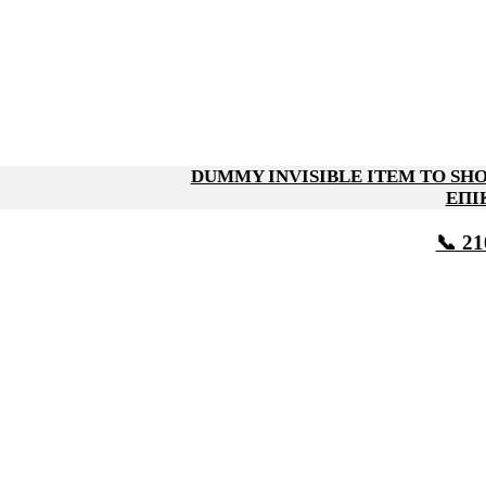
DUMMY INVISIBLE ITEM TO S
ΕΠΙ
📞 21