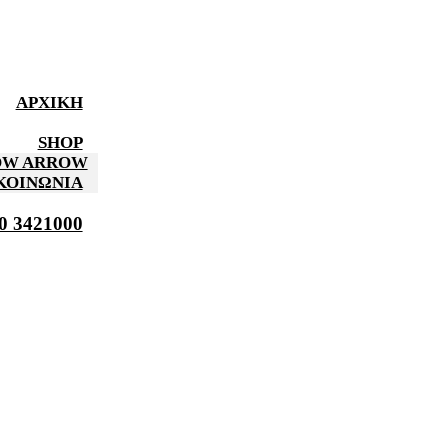
ΑΡΧΙΚΉ
SHOP
HOW ARROW
ΚΟΙΝΩΝΊΑ
0 3421000