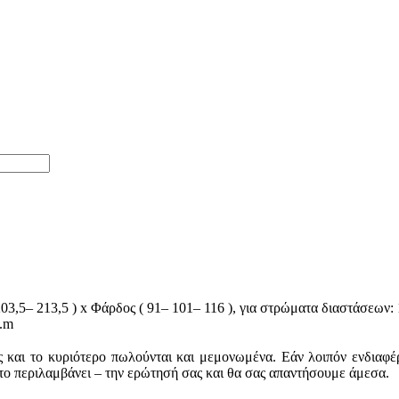
03,5– 213,5 ) x Φάρδος ( 91– 101– 116 ), για στρώματα διαστάσεων: 1
c.m
ις και το κυριότερο πωλούνται και μεμονωμένα. Εάν λοιπόν ενδια
 περιλαμβάνει – την ερώτησή σας και θα σας απαντήσουμε άμεσα.