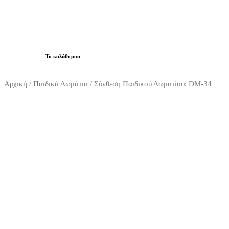
Το καλάθι μου
Αρχική
/
Παιδικά Δωμάτια
/ Σύνθεση Παιδικού Δωματίου: DM-34