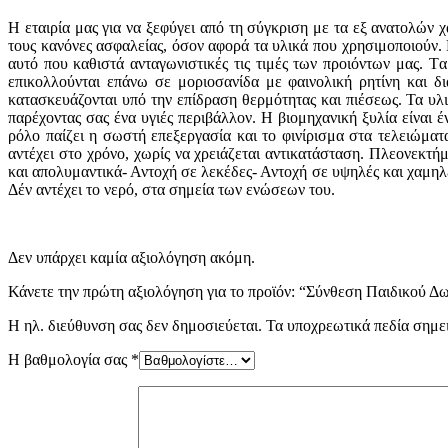
Η εταιρία μας για να ξεφύγει από τη σύγκριση με τα εξ ανατολών 
τους κανόνες ασφαλείας, όσον αφορά τα υλικά που χρησιμοποιούν. 
αυτό που καθιστά ανταγωνιστικές τις τιμές των προιόντων μας. Tα
επικολλούνται επάνω σε μοριοσανίδα με φαινολική ρητίνη και δ
κατασκευάζονται υπό την επίδραση θερμότητας και πιέσεως. Τα υλι
παρέχοντας σας ένα υγιές περιβάλλον. Η βιομηχανική ξυλία είναι 
ρόλο παίζει η σωστή επεξεργασία και το φινίρισμα στα τελειώματα
αντέχει στο χρόνο, χωρίς να χρειάζεται αντικατάσταση. Πλεονεκτή
και απολυμαντικά- Αντοχή σε λεκέδες- Αντοχή σε υψηλές και χαμη
Δέν αντέχει το νερό, στα σημεία των ενώσεων του.
Δεν υπάρχει καμία αξιολόγηση ακόμη.
Κάνετε την πρώτη αξιολόγηση για το προϊόν: “Σύνθεση Παιδικού 
Η ηλ. διεύθυνση σας δεν δημοσιεύεται.
Τα υποχρεωτικά πεδία σημε
Η βαθμολογία σας
*