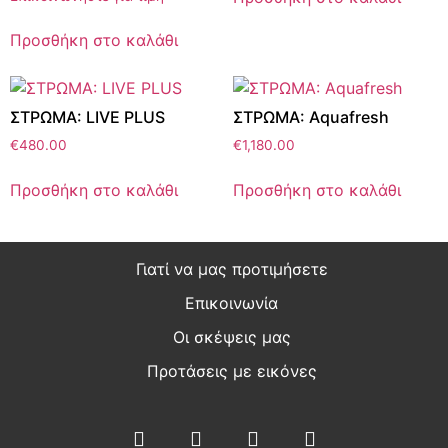
Προσθήκη στο καλάθι
ΣΤΡΩΜΑ: LIVE PLUS
ΣΤΡΩΜΑ: Aquafresh
€
480.00
€
1,180.00
Προσθήκη στο καλάθι
Προσθήκη στο καλάθι
Γιατί να μας προτιμήσετε
Επικοινωνία
Οι σκέψεις μας
Προτάσεις με εικόνες