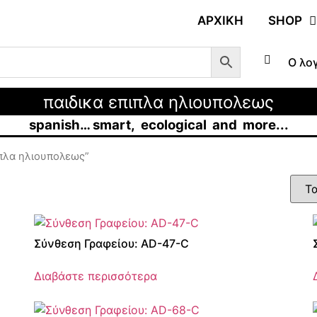
ΑΡΧΙΚΉ
SHOP
Ο λο
παιδικα επιπλα ηλιουπολεως
spanish… smart, ecological and more...
ιπλα ηλιουπολεως”
Σύνθεση Γραφείου: AD-47-C
Διαβάστε περισσότερα