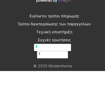
powered by
G
o
o
g
l
e
Ευέλικτοι τρόποι πληρωμής
Τρόποι διεκπεραίωσης των παραγγελιών
Τεχνική υποστήριξη
Συχνές ερωτήσεις
Πολιτική απορρήτου
Πολιτική cookie
© 2025 Modernhome