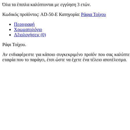
Όλα τα έπιπλα καλύπτονται με εγγύηση 3 ετών.
Κωδικός προϊόντος:
AD-50-E
Κατηγορία:
Ράφια Τοίχου
Περιγραφή
Χρωματολόγιο
Αξιολογήσεις (0)
Ράφι Τοίχου.
Αν ενδιαφέρεστε για κάποιο συγκεκριμένο προϊόν που σας καλύπτει
εταιρία που το παράγει, έτσι ώστε να έχετε ένα τέλειο αποτέλεσμα.