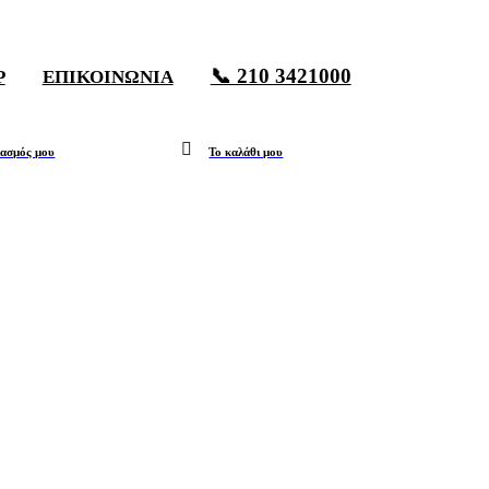
📞 210 3421000
P
ΕΠΙΚΟΙΝΩΝΊΑ
ιασμός μου
Το καλάθι μου