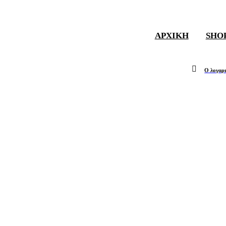
ΑΡΧΙΚΉ
SHO
Ο λογαρ