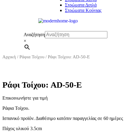
Στρώματα Διπλά
Στρώματα Κούνιας
Αναζήτηση
×
Αρχική
/
Ράφια Τοίχου
/ Ράφι Τοίχου: AD-50-E
Ράφι Τοίχου: AD-50-E
Επικοινωνήστε για τιμή
Ράφια Τοίχου.
Ισπανικό προϊόν. Διαθέσιμο κατόπιν παραγγελίας
Πάχος υλικού 3.5cm