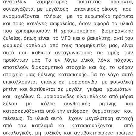
ανατολών χαμηλότερης ποιότητας προϊόντα,
συνεργάζεται με μεγάλους ισπανικούς οίκους που
εναρμονίζονται πλήρως με τα ευρωπαϊκά πρότυπα
και τους κανόνες ασφαλείας, όσον αφορά τα υλικά
που χρησιμοποιούν. Η χρησιμοποίηση βιομηχανικής
ξυλείας, όπως είναι το MFC και ο βακελίτης, αντί του
φυσικού καπλαμά από τους προμηθευτές μας, είναι
αυτό που καθιστά ανταγωνιστικές τις τιμές των
προιόντων μας. Tα εν λόγω υλικά, λόγω πάχους,
αποτελούν διακοσμητικό στοιχείο και όχι το φέρον
στοιχείο μιας ξύλινης κατασκευής. Για το λόγο αυτό
επικολλούνται επάνω σε μοριοσανίδα με φαινολική
ρητίνη και διατίθενται σε μεγάλη γκάμα χρωμάτων
και σχεδίων. Οι μοριοσανίδες είναι πλάκες από μόρια
ξύλου με κόλες συνθετικής ρητίνης και
κατασκευάζονται υπό την επίδραση θερμότητας και
πιέσεως. Τα υλικά αυτά έχουν μεγαλύτερη αντοχή
από τον καπλαμά και κατασκευάζονται από
οικολογικές, μη τοξικές και αντιβακτηριακές πρώτες