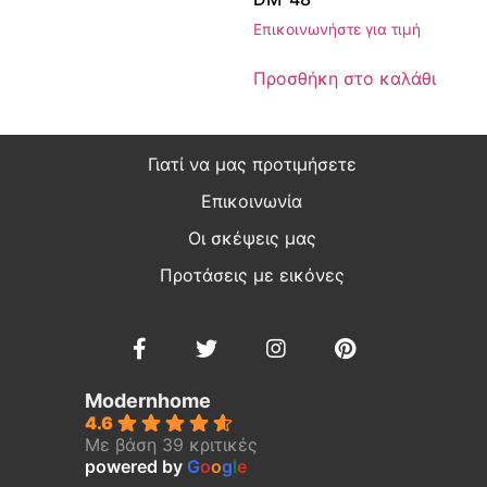
Επικοινωνήστε για τιμή
Προσθήκη στο καλάθι
Γιατί να μας προτιμήσετε
Επικοινωνία
Οι σκέψεις μας
Προτάσεις με εικόνες
Modernhome
4.6
Με βάση 39 κριτικές
powered by
G
o
o
g
l
e