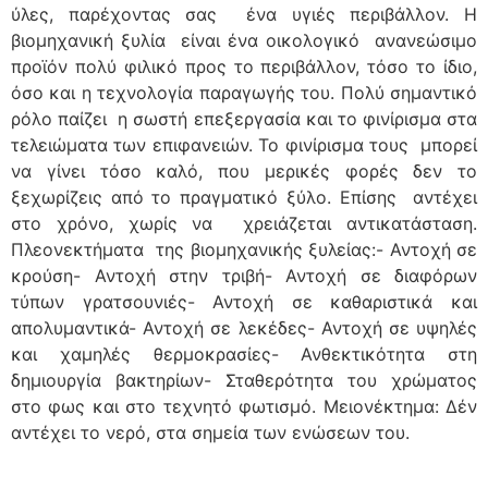
ύλες, παρέχοντας σας ένα υγιές περιβάλλον. Η
βιομηχανική ξυλία είναι ένα οικολογικό ανανεώσιμο
προϊόν πολύ φιλικό προς το περιβάλλον, τόσο το ίδιο,
όσο και η τεχνολογία παραγωγής του. Πολύ σημαντικό
ρόλο παίζει η σωστή επεξεργασία και το φινίρισμα στα
τελειώματα των επιφανειών. Το φινίρισμα τους μπορεί
να γίνει τόσο καλό, που μερικές φορές δεν το
ξεχωρίζεις από το πραγματικό ξύλο. Επίσης αντέχει
στο χρόνο, χωρίς να χρειάζεται αντικατάσταση.
Πλεονεκτήματα της βιομηχανικής ξυλείας:- Αντοχή σε
κρούση- Αντοχή στην τριβή- Αντοχή σε διαφόρων
τύπων γρατσουνιές- Αντοχή σε καθαριστικά και
απολυμαντικά- Αντοχή σε λεκέδες- Αντοχή σε υψηλές
και χαμηλές θερμοκρασίες- Ανθεκτικότητα στη
δημιουργία βακτηρίων- Σταθερότητα του χρώματος
στο φως και στο τεχνητό φωτισμό. Μειονέκτημα: Δέν
αντέχει το νερό, στα σημεία των ενώσεων του.