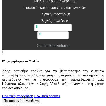
Ευέλικτοι τρόποι πληρωμής
Τρόποι διεκπεραίωσης των παραγγελιών
Τεχνική υποστήριξη
Συχνές ερωτήσεις
Πολιτική απορρήτου
Πολιτική cookie
© 2025 Modernhome
Πληροφορίες για τα Cookies
Χρησιμοποιούμε cookies για να βελτιώσουμε την εμπειρία
περιήγησής σας, να σας παρέχουμε εξατομικευμένες διαφημίσεις ή
περιεχόμενο και να αναλύσουμε την επισκεψιμότητά μας.
Κάνοντας κλικ στην επιλογή "Αποδοχή", συναινείτε στη χρήση
cookies από εμάς.
Πολιτική απορρήτου
Πολιτική cookies
Προσαρμογή
Αποδοχή