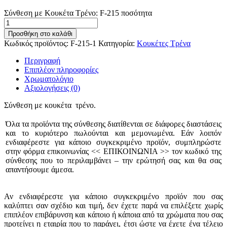
Σύνθεση με Κουκέτα Τρένο: F-215 ποσότητα
Προσθήκη στο καλάθι
Κωδικός προϊόντος:
F-215-1
Κατηγορία:
Κουκέτες Τρένα
Περιγραφή
Επιπλέον πληροφορίες
Χρωματολόγιο
Αξιολογήσεις (0)
Σύνθεση με κουκέτα τρένο.
Όλα τα προϊόντα της σύνθεσης διατίθενται σε διάφορες διαστάσεις
και το κυριότερο πωλούνται και μεμονωμένα. Εάν λοιπόν
ενδιαφέρεστε για κάποιο συγκεκριμένο προϊόν, συμπληρώστε
στην φόρμα επικοινωνίας << ΕΠΙΚΟΙΝΩΝΙΑ >> τον κωδικό της
σύνθεσης που το περιλαμβάνει – την ερώτησή σας και θα σας
απαντήσουμε άμεσα.
Αν ενδιαφέρεστε για κάποιο συγκεκριμένο προϊόν που σας
καλύπτει σαν σχέδιο και τιμή, δεν έχετε παρά να επιλέξετε χωρίς
επιπλέον επιβάρυνση και κάποιο ή κάποια από τα χρώματα που σας
προτείνει η εταιρία που το παράγει, έτσι ώστε να έχετε ένα τέλειο