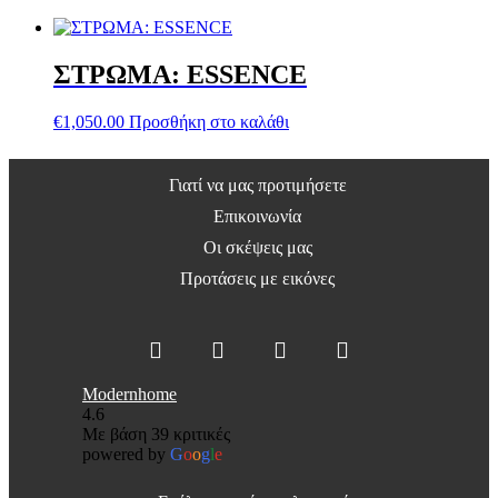
ΣΤΡΩΜΑ: ESSENCE
€
1,050.00
Προσθήκη στο καλάθι
Γιατί να μας προτιμήσετε
Επικοινωνία
Οι σκέψεις μας
Προτάσεις με εικόνες
Modernhome
4.6
Με βάση 39 κριτικές
powered by
G
o
o
g
l
e