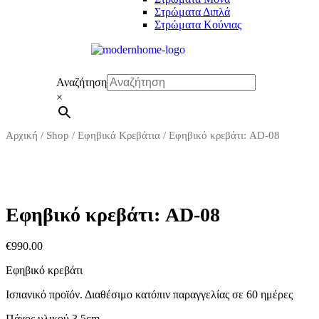
Στρώματα Διπλά
Στρώματα Κούνιας
Αναζήτηση
×
Αρχική
/
Shop
/
Εφηβικά Κρεβάτια
/ Εφηβικό κρεβάτι: AD-08
Εφηβικό κρεβάτι: AD-08
€
990.00
Εφηβικό κρεβάτι
Ισπανικό προϊόν.
Διαθέσιμο κατόπιν παραγγελίας
Πάχος υλικού 3.5cm