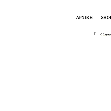
ΑΡΧΙΚΉ
SHO
Ο λογαρ