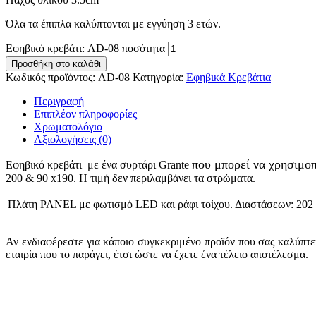
Όλα τα έπιπλα καλύπτονται με εγγύηση 3 ετών.
Εφηβικό κρεβάτι: AD-08 ποσότητα
Προσθήκη στο καλάθι
Κωδικός προϊόντος:
AD-08
Κατηγορία:
Εφηβικά Κρεβάτια
Περιγραφή
Επιπλέον πληροφορίες
Χρωματολόγιο
Αξιολογήσεις (0)
που μπορεί να χρησιμοπ
Εφηβικό κρεβάτι με ένα συρτάρι Grante
200 & 90 x190. Η τιμή δεν περιλαμβάνει τα στρώματα.
Πλάτη PANEL με φωτισμό LED και ράφι τοίχου. Διαστάσεων: 202 x
Αν ενδιαφέρεστε για κάποιο συγκεκριμένο προϊόν που σας καλύπτει
εταιρία που το παράγει, έτσι ώστε να έχετε ένα τέλειο αποτέλεσμα.