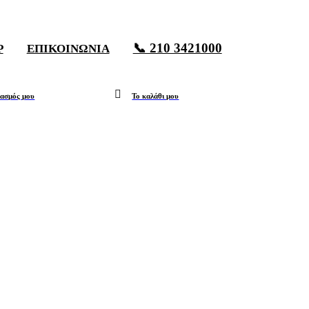
📞 210 3421000
P
ΕΠΙΚΟΙΝΩΝΊΑ
ιασμός μου
Το καλάθι μου