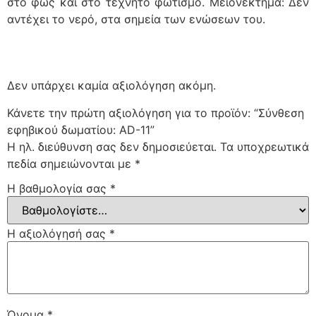
στο φως και στο τεχνητό φωτισμό. Μειονέκτημα: Δέν
αντέχει το νερό, στα σημεία των ενώσεων του.
Δεν υπάρχει καμία αξιολόγηση ακόμη.
Κάνετε την πρώτη αξιολόγηση για το προϊόν: “Σύνθεση
εφηβικού δωματίου: AD-11”
Η ηλ. διεύθυνση σας δεν δημοσιεύεται.
Τα υποχρεωτικά
πεδία σημειώνονται με
*
Η βαθμολογία σας
*
Η αξιολόγησή σας
*
Όνομα
*