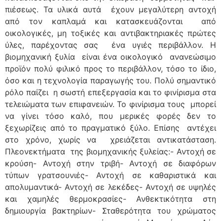
πιέσεως. Τα υλικά αυτά έχουν μεγαλύτερη αντοχή
από τον καπλαμά και κατασκευάζονται από
οικολογικές, μη τοξικές και αντιβακτηριακές πρώτες
ύλες, παρέχοντας σας ένα υγιές περιβάλλον. Η
βιομηχανική ξυλία είναι ένα οικολογικό ανανεώσιμο
προϊόν πολύ φιλικό προς το περιβάλλον, τόσο το ίδιο,
όσο και η τεχνολογία παραγωγής του. Πολύ σημαντικό
ρόλο παίζει η σωστή επεξεργασία και το φινίρισμα στα
τελειώματα των επιφανειών. Το φινίρισμα τους μπορεί
να γίνει τόσο καλό, που μερικές φορές δεν το
ξεχωρίζεις από το πραγματικό ξύλο. Επίσης αντέχει
στο χρόνο, χωρίς να χρειάζεται αντικατάσταση.
Πλεονεκτήματα της βιομηχανικής ξυλείας:- Αντοχή σε
κρούση- Αντοχή στην τριβή- Αντοχή σε διαφόρων
τύπων γρατσουνιές- Αντοχή σε καθαριστικά και
απολυμαντικά- Αντοχή σε λεκέδες- Αντοχή σε υψηλές
και χαμηλές θερμοκρασίες- Ανθεκτικότητα στη
δημιουργία βακτηρίων- Σταθερότητα του χρώματος