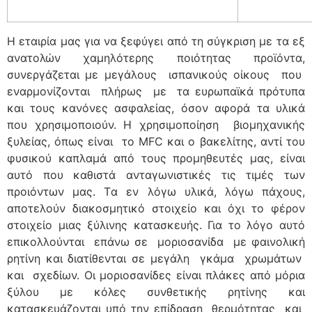
Η εταιρία μας για να ξεφύγει από τη σύγκριση με τα εξ
ανατολών χαμηλότερης ποιότητας προϊόντα,
συνεργάζεται με μεγάλους ισπανικούς οίκους που
εναρμονίζονται πλήρως με τα ευρωπαϊκά πρότυπα
και τους κανόνες ασφαλείας, όσον αφορά τα υλικά
που χρησιμοποιούν. Η χρησιμοποίηση βιομηχανικής
ξυλείας, όπως είναι το MFC και ο βακελίτης, αντί του
φυσικού καπλαμά από τους προμηθευτές μας, είναι
αυτό που καθιστά ανταγωνιστικές τις τιμές των
προιόντων μας. Tα εν λόγω υλικά, λόγω πάχους,
αποτελούν διακοσμητικό στοιχείο και όχι το φέρον
στοιχείο μιας ξύλινης κατασκευής. Για το λόγο αυτό
επικολλούνται επάνω σε μοριοσανίδα με φαινολική
ρητίνη και διατίθενται σε μεγάλη γκάμα χρωμάτων
και σχεδίων. Οι μοριοσανίδες είναι πλάκες από μόρια
ξύλου με κόλες συνθετικής ρητίνης και
κατασκευάζονται υπό την επίδραση θερμότητας και