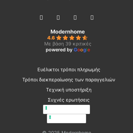
Modernhome
4.6
Με βάση 39 κριτικές
powered by
G
o
o
g
l
e
Ευέλικτοι τρόποι πληρωμής
Τρόποι διεκπεραίωσης των παραγγελιών
Τεχνική υποστήριξη
Συχνές ερωτήσεις
Πολιτική απορρήτου
Πολιτική cookie
© 2025 Modernhome