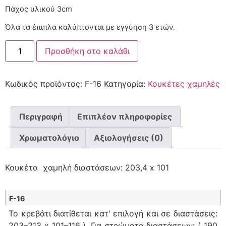
Πάχος υλικού 3cm
Όλα τα έπιπλα καλύπτονται με εγγύηση 3 ετών.
Προσθήκη στο καλάθι
Κωδικός προϊόντος:
F-16
Κατηγορία:
Κουκέτες χαμηλές
Περιγραφή
Επιπλέον πληροφορίες
Χρωματολόγιο
Αξιολογήσεις (0)
Κουκέτα χαμηλή διαστάσεων: 203,4 x 101
F-16
Το κρεβάτι διατίθεται κατ' επιλογή και σε διαστάσεις:
203–213 x 101–116 ). Για στρώματα διαστάσεων: ( 190