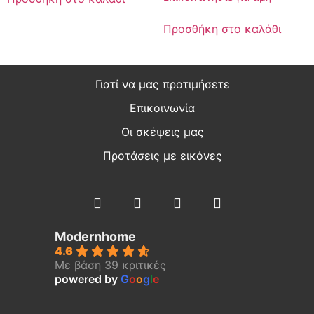
Προσθήκη στο καλάθι
Γιατί να μας προτιμήσετε
Επικοινωνία
Οι σκέψεις μας
Προτάσεις με εικόνες
Modernhome
4.6
Με βάση 39 κριτικές
powered by
G
o
o
g
l
e