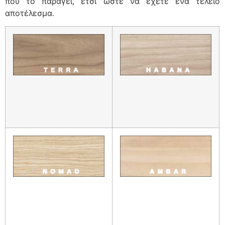
που το παράγει, έτσι ώστε να έχετε ένα τέλειο
αποτέλεσμα.