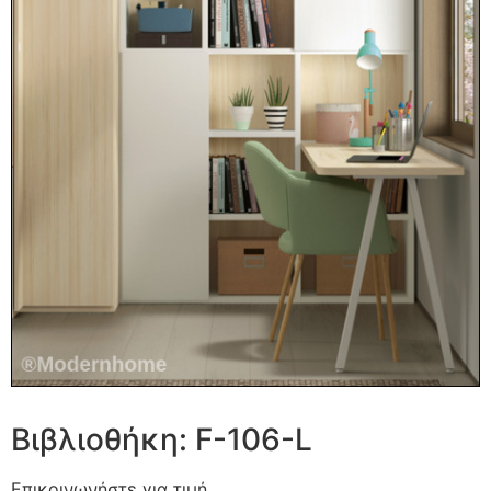
Βιβλιοθήκη: F-106-L
Επικοινωνήστε για τιμή