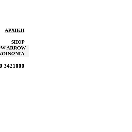
ΑΡΧΙΚΉ
SHOP
HOW ARROW
ΚΟΙΝΩΝΊΑ
0 3421000