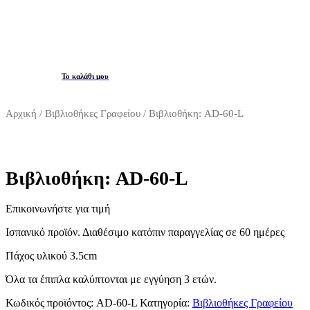
Το καλάθι μου
Αρχική
/
Βιβλιοθήκες Γραφείου
/ Βιβλιοθήκη: AD-60-L
Βιβλιοθήκη: AD-60-L
Επικοινωνήστε για τιμή
Ισπανικό προϊόν. Διαθέσιμο κατόπιν παραγγελίας
Πάχος υλικού 3.5cm
Όλα τα έπιπλα καλύπτονται με εγγύηση 3 ετών.
Κωδικός προϊόντος:
AD-60-L
Κατηγορία:
Βιβλιοθήκες Γραφείου