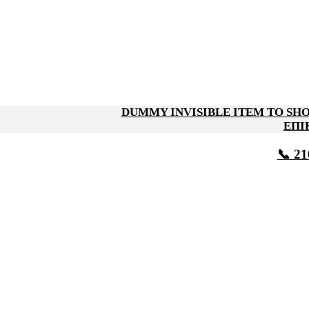
DUMMY INVISIBLE ITEM TO S
ΕΠΙ
📞 21