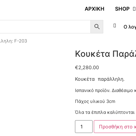
ΑΡΧΙΚΉ
SHOP
Ο λο
λληλη: F-203
Κουκέτα Παρά
€
2,280.00
Κουκέτα παράλληλη.
Ισπανικό προϊόν.
Διαθέσιμο 
Πάχος υλικού 3cm
Όλα τα έπιπλα καλύπτονται 
Προσθήκη στο 