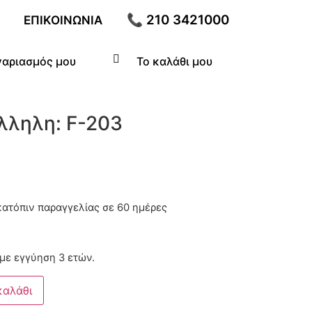
📞 210 3421000
ΕΠΙΚΟΙΝΩΝΊΑ
γαριασμός μου
Το καλάθι μου
λληλη: F-203
κατόπιν παραγγελίας
με εγγύηση 3 ετών.
καλάθι