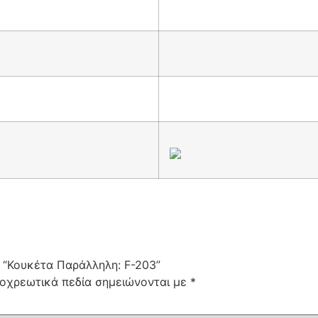
: “Κουκέτα Παράλληλη: F-203”
οχρεωτικά πεδία σημειώνονται με
*