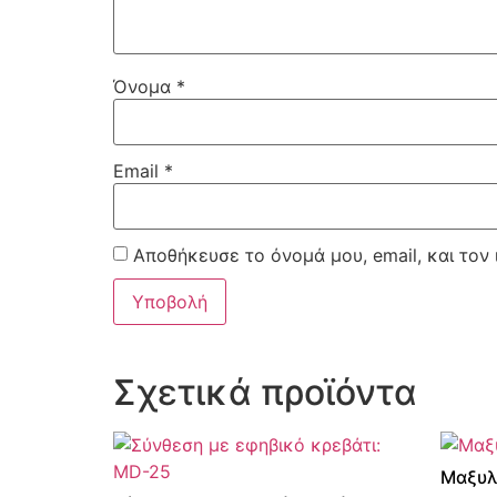
Όνομα
*
Email
*
Αποθήκευσε το όνομά μου, email, και τον
Σχετικά προϊόντα
Μαξυλ