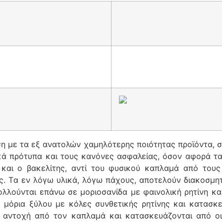
ιση με τα εξ ανατολών χαμηλότερης ποιότητας προϊόντα, 
ά πρότυπα και τους κανόνες ασφαλείας, όσον αφορά τα
 και ο βακελίτης, αντί του φυσικού καπλαμά από τους
ς. Tα εν λόγω υλικά, λόγω πάχους, αποτελούν διακοσμητι
κολλούνται επάνω σε μοριοσανίδα με φαινολική ρητίνη κα
ό μόρια ξύλου με κόλες συνθετικής ρητίνης και κατασκ
 αντοχή από τον καπλαμά και κατασκευάζονται από οικ