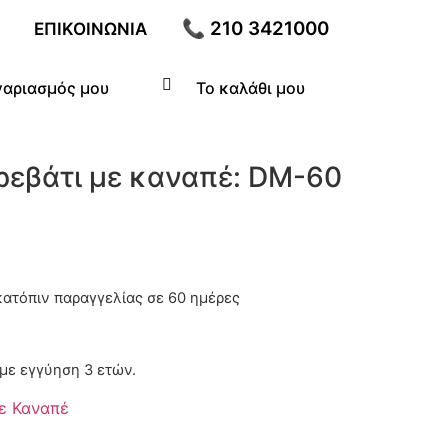
📞 210 3421000
ΕΠΙΚΟΙΝΩΝΊΑ
γαριασμός μου
Το καλάθι μου
ρεβάτι με καναπέ: DM-60
 κατόπιν παραγγελίας
με εγγύηση 3 ετών.
ε Καναπέ