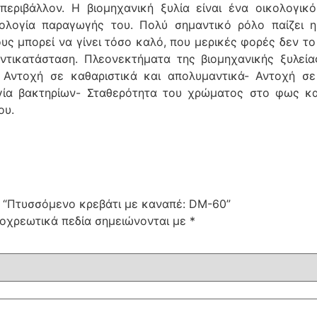
περιβάλλον. Η βιομηχανική ξυλία είναι ένα οικολογικ
νολογία παραγωγής του. Πολύ σημαντικό ρόλο παίζει 
ους μπορεί να γίνει τόσο καλό, που μερικές φορές δεν το
αντικατάσταση. Πλεονεκτήματα της βιομηχανικής ξυλεία
 Αντοχή σε καθαριστικά και απολυμαντικά- Αντοχή σε
ργία βακτηρίων- Σταθερότητα του χρώματος στο φως κα
ου.
: “Πτυσσόμενο κρεβάτι με καναπέ: DM-60”
οχρεωτικά πεδία σημειώνονται με
*