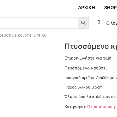
ΑΡΧΙΚΉ
SHOP
Ο λο
ρεβάτι με καναπέ: DM-60
Πτυσσόμενο κ
Επικοινωνήστε για τιμή
Πτυσσόμενο κρεβάτι.
Ισπανικό προϊόν. Διαθέσιμο
Πάχος υλικού 3.5cm
Όλα τα έπιπλα καλύπτονται 
Κατηγορία:
Πτυσσόμενα μ