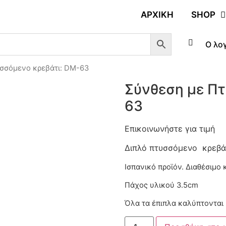
ΑΡΧΙΚΉ
SHOP
Ο λο
υσσόμενο κρεβάτι: DM-63
Σύνθεση με Πτ
63
Επικοινωνήστε για τιμή
Διπλό πτυσσόμενο κρεβάτ
Ισπανικό προϊόν. Διαθέσιμο
Πάχος υλικού 3.5cm
Όλα τα έπιπλα καλύπτονται 