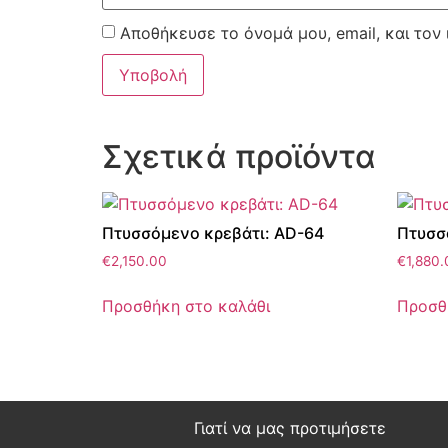
Αποθήκευσε το όνομά μου, email, και τον
Σχετικά προϊόντα
Πτυσσόμενο κρεβάτι: AD-64
Πτυσσ
€
2,150.00
€
1,880.
Προσθήκη στο καλάθι
Προσθ
Γιατί να μας προτιμήσετε