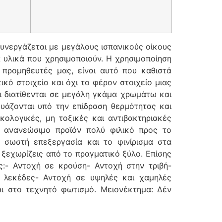
συνεργάζεται με μεγάλους ισπανικούς οίκους
 υλικά που χρησιμοποιούν. Η χρησιμοποίηση
 προμηθευτές μας, είναι αυτό που καθιστά
κό στοιχείο και όχι το φέρον στοιχείο μιας
ι διατίθενται σε μεγάλη γκάμα χρωμάτω και
ευάζονται υπό την επίδραση θερμότητας και
ολογικές, μη τοξικές και αντιβακτηριακές
ό ανανεώσιμο προϊόν πολύ φιλικό προς το
η σωστή επεξεργασία και το φινίρισμα στα
 ξεχωρίζεις από το πραγματικό ξύλο. Επίσης
ς:- Αντοχή σε κρούση- Αντοχή στην τριβή-
 λεκέδες- Αντοχή σε υψηλές και χαμηλές
ι στο τεχνητό φωτισμό. Μειονέκτημα: Δέν