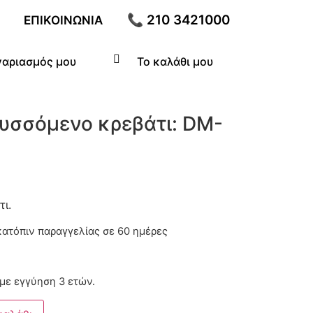
📞 210 3421000
ΕΠΙΚΟΙΝΩΝΊΑ
γαριασμός μου
Το καλάθι μου
υσσόμενο κρεβάτι: DM-
ι.
 κατόπιν παραγγελίας
με εγγύηση 3 ετών.