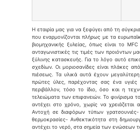
Η εταιρία μας για να ξεφύγει από τη σύγκρ
που εναρμονίζονται πλήρως με τα ευρωπαϊκ
βιομηχανικής ξυλείας, όπως είναι το MFC
ανταγωνιστικές τις τιμές των προιόντων μα
ξύλινης κατασκευής. Για το λόγο αυτό επι
σχεδίων. Οι μοριοσανίδες είναι πλάκες απ
πιέσεως. Τα υλικά αυτά έχουν μεγαλύτερη
πρώτες ύλες, παρέχοντας σας ένα υγιές 
περιβάλλον, τόσο το ίδιο, όσο και η τεχ
τελειώματα των επιφανειών. Το φινίρισμα τ
αντέχει στο χρόνο, χωρίς να χρειάζεται 
Αντοχή σε διαφόρων τύπων γρατσουνιές-
θερμοκρασίες- Ανθεκτικότητα στη δημιου
αντέχει το νερό, στα σημεία των ενώσεων τ