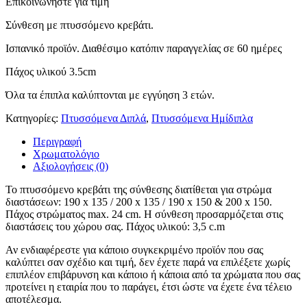
Επικοινωνήστε για τιμή
Σύνθεση με πτυσσόμενο κρεβάτι.
Ισπανικό προϊόν. Διαθέσιμο κατόπιν παραγγελίας
Πάχος υλικού 3.5cm
Όλα τα έπιπλα καλύπτονται με εγγύηση 3 ετών.
Κατηγορίες:
Πτυσσόμενα Διπλά
,
Πτυσσόμενα Ημίδιπλα
Περιγραφή
Χρωματολόγιο
Αξιολογήσεις (0)
Το πτυσσόμενο κρεβάτι της σύνθεσης διατίθεται για στρώμα
διαστάσεων: 190 x 135 / 200 x 135 / 190 x 150 & 200 x 150.
Πάχος στρώματος max. 24 cm. Η σύνθεση προσαρμόζεται στις
διαστάσεις του χώρου σας. Πάχος υλικού: 3,5 c.m
Αν ενδιαφέρεστε για κάποιο συγκεκριμένο προϊόν που σας
καλύπτει σαν σχέδιο και τιμή, δεν έχετε παρά να επιλέξετε χωρίς
επιπλέον επιβάρυνση και κάποιο ή κάποια από τα χρώματα που σας
προτείνει η εταιρία που το παράγει, έτσι ώστε να έχετε ένα τέλειο
αποτέλεσμα.