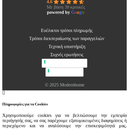
4.6
Με βάση 39 κριτικές
powered by
G
o
o
g
l
e
Ευέλικτοι τρόποι πληρωμής
Τρόποι διεκπεραίωσης των παραγγελιών
Τεχνική υποστήριξη
Συχνές ερωτήσεις
Πολιτική απορρήτου
Πολιτική cookie
© 2025 Modernhome
Πληροφορίες για τα Cookies
Χρησιμοποιούμε cookies για να βελτιώσουμε την εμπειρία
περιήγησής σας, να σας παρέχουμε εξατομικευμένες διαφημίσεις ή
περιεχόμενο και να αναλύσουμε την επισκεψιμότητά μας.