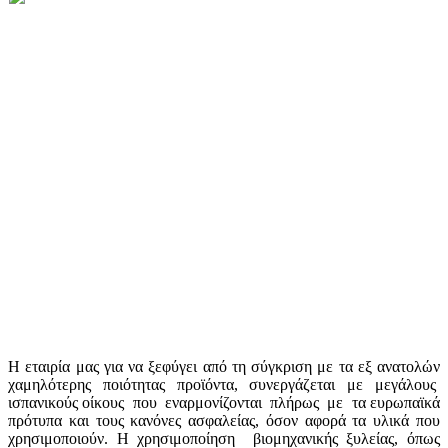
Η εταιρία μας για να ξεφύγει από τη σύγκριση με τα εξ ανατολών
χαμηλότερης ποιότητας προϊόντα, συνεργάζεται με μεγάλους
ισπανικούς οίκους που εναρμονίζονται πλήρως με τα ευρωπαϊκά
πρότυπα και τους κανόνες ασφαλείας, όσον αφορά τα υλικά που
χρησιμοποιούν. Η χρησιμοποίηση βιομηχανικής ξυλείας, όπως