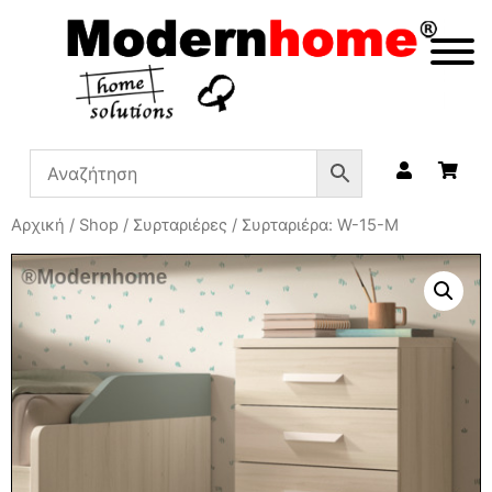
Αρχική
/
Shop
/
Συρταριέρες
/ Συρταριέρα: W-15-M