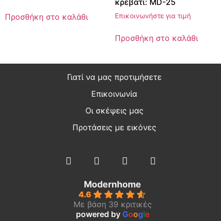
κρεβάτι: MD-25
Προσθήκη στο καλάθι
Επικοινωνήστε για τιμή
Προσθήκη στο καλάθι
Γιατί να μας προτιμήσετε
Επικοινωνία
Οι σκέψεις μας
Προτάσεις με εικόνες
Modernhome
4.6
Με βάση 39 κριτικές
powered by
G
o
o
g
l
e