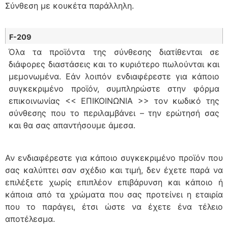
Σύνθεση με κουκέτα παράλληλη.
F-209
Όλα τα προϊόντα της σύνθεσης διατίθενται σε
διάφορες διαστάσεις και το κυριότερο πωλούνται και
μεμονωμένα. Εάν λοιπόν ενδιαφέρεστε για κάποιο
συγκεκριμένο προϊόν, συμπληρώστε στην φόρμα
επικοινωνίας << ΕΠΙΚΟΙΝΩΝΙΑ >> τον κωδικό της
σύνθεσης που το περιλαμβάνει – την ερώτησή σας
και θα σας απαντήσουμε άμεσα.
Αν ενδιαφέρεστε για κάποιο συγκεκριμένο προϊόν που
σας καλύπτει σαν σχέδιο και τιμή, δεν έχετε παρά να
επιλέξετε χωρίς επιπλέον επιβάρυνση και κάποιο ή
κάποια από τα χρώματα που σας προτείνει η εταιρία
που το παράγει, έτσι ώστε να έχετε ένα τέλειο
αποτέλεσμα.