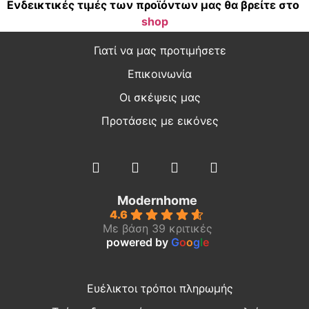
Ενδεικτικές τιμές των προϊόντων μας θα βρείτε στο
shop
Γιατί να μας προτιμήσετε
Επικοινωνία
Οι σκέψεις μας
Προτάσεις με εικόνες
Modernhome
4.6
Με βάση 39 κριτικές
powered by
G
o
o
g
l
e
Ευέλικτοι τρόποι πληρωμής