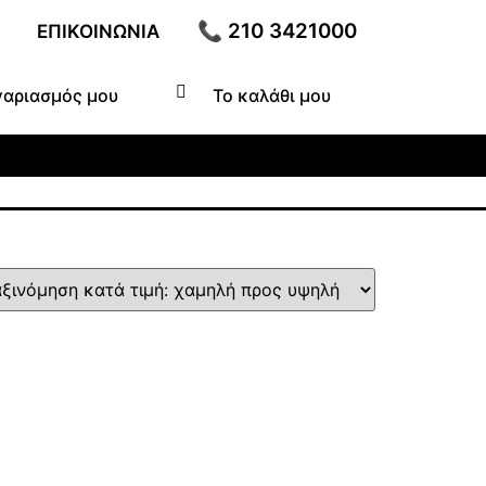
📞 210 3421000
ΕΠΙΚΟΙΝΩΝΊΑ
γαριασμός μου
Το καλάθι μου