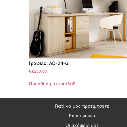
Γραφείο: AD-24-G
€
1,250.00
Προσθήκη στο καλάθι
Γιατί να μας προτιμήσετε
Επικοινωνία
Οι σκέψεις μας