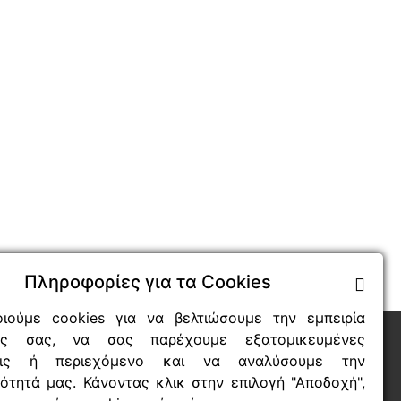
Πληροφορίες για τα Cookies
οιούμε cookies για να βελτιώσουμε την εμπειρία
Ευέλικτοι τρόποι πληρωμής
σής σας, να σας παρέχουμε εξατομικευμένες
σεις ή περιεχόμενο και να αναλύσουμε την
Τρόποι διεκπεραίωσης των παραγγελιών
ότητά μας. Κάνοντας κλικ στην επιλογή "Αποδοχή",
Τεχνική υποστήριξη